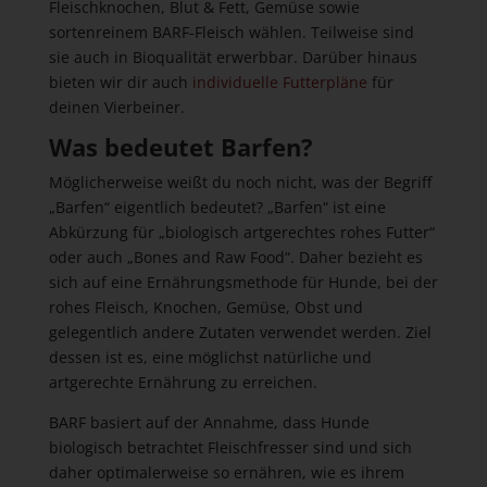
Fleischknochen, Blut & Fett, Gemüse sowie
sortenreinem BARF-Fleisch wählen. Teilweise sind
sie auch in Bioqualität erwerbbar. Darüber hinaus
bieten wir dir auch
individuelle Futterpläne
für
deinen Vierbeiner.
Was bedeutet Barfen?
Möglicherweise weißt du noch nicht, was der Begriff
„Barfen“ eigentlich bedeutet? „Barfen“ ist eine
Abkürzung für „biologisch artgerechtes rohes Futter“
oder auch „Bones and Raw Food“. Daher bezieht es
sich auf eine Ernährungsmethode für Hunde, bei der
rohes Fleisch, Knochen, Gemüse, Obst und
gelegentlich andere Zutaten verwendet werden. Ziel
dessen ist es, eine möglichst natürliche und
artgerechte Ernährung zu erreichen.
BARF basiert auf der Annahme, dass Hunde
biologisch betrachtet Fleischfresser sind und sich
daher optimalerweise so ernähren, wie es ihrem