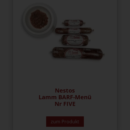
Nestos
Lamm BARF-Menü
Nr FIVE
zum Produkt