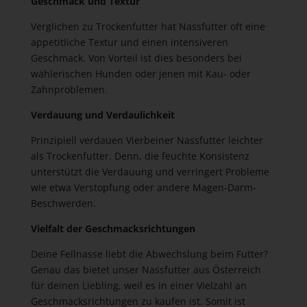
Geschmack und Textur
Verglichen zu Trockenfutter hat Nassfutter oft eine
appetitliche Textur und einen intensiveren
Geschmack. Von Vorteil ist dies besonders bei
wählerischen Hunden oder jenen mit Kau- oder
Zahnproblemen.
Verdauung und Verdaulichkeit
Prinzipiell verdauen Vierbeiner Nassfutter leichter
als Trockenfutter. Denn, die feuchte Konsistenz
unterstützt die Verdauung und verringert Probleme
wie etwa Verstopfung oder andere Magen-Darm-
Beschwerden.
Vielfalt der Geschmacksrichtungen
Deine Fellnasse liebt die Abwechslung beim Futter?
Genau das bietet unser Nassfutter aus Österreich
für deinen Liebling, weil es in einer Vielzahl an
Geschmacksrichtungen zu kaufen ist. Somit ist