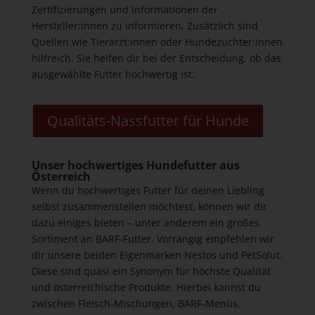
Zertifizierungen und Informationen der
Hersteller:innen zu informieren. Zusätzlich sind
Quellen wie Tierärzt:innen oder Hundezüchter:innen
hilfreich. Sie helfen dir bei der Entscheidung, ob das
ausgewählte Futter hochwertig ist.
Qualitäts-Nassfutter für Hunde
Unser hochwertiges Hundefutter aus
Österreich
Wenn du hochwertiges Futter für deinen Liebling
selbst zusammenstellen möchtest, können wir dir
dazu einiges bieten – unter anderem ein großes
Sortiment an BARF-Futter. Vorrangig empfehlen wir
dir unsere beiden Eigenmarken Nestos und PetSolut.
Diese sind quasi ein Synonym für höchste Qualität
und österreichische Produkte. Hierbei kannst du
zwischen Fleisch-Mischungen, BARF-Menüs,