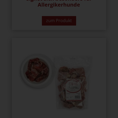
Allergikerhunde
zum Produkt