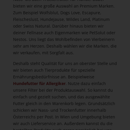
bieten wir eine große Auswahl an Premium Marken.
Zum Beispiel Wolfsblut, Dogs Love, Escapure,
Fleischeslust, Hundejause, Wildes Land, Platinum
oder Swiss Natural. Darüber hinaus bieten wir
deiner Fellnase auch Eigenmarken wie PetSolut oder
Nestos. Uns liegt das Wohlbefinden von Vierbeinern
sehr am Herzen. Deshalb wählen wir die Marken, die
wir verkaufen, mit Sorgfalt aus.
Deshalb steht Qualität für uns an oberster Stelle und
wir bieten auch Tierprodukte für spezielle
Ernährungsbedürfnisse an. Beispielweise
Hundefutter für Allergiker
. Nutze dazu einfach
unsere Filter bei der Produktauswahl. So kannst du
einfach und gezielt suchen, und das ausgewählte
Futter gleich in den Warenkorb legen. Grundsätzlich
schicken wir Nass- und Trockenfutter innerhalb
Österreichs per Post. In Wien und Umgebung bieten
wir auch Lieferservice an. Außerdem kannst du die