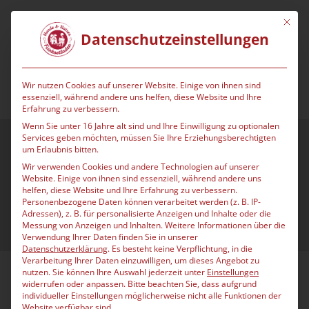
Mit die
Datenschutzeinstellungen
Wir nutzen Cookies auf unserer Website. Einige von ihnen sind
essenziell, während andere uns helfen, diese Website und Ihre
Erfahrung zu verbessern.
Wenn Sie unter 16 Jahre alt sind und Ihre Einwilligung zu optionalen
Services geben möchten, müssen Sie Ihre Erziehungsberechtigten
um Erlaubnis bitten.
Ratgeber
Wir verwenden Cookies und andere Technologien auf unserer
Website. Einige von ihnen sind essenziell, während andere uns
helfen, diese Website und Ihre Erfahrung zu verbessern.
Personenbezogene Daten können verarbeitet werden (z. B. IP-
Adressen), z. B. für personalisierte Anzeigen und Inhalte oder die
Eigenmarke Nestos
Messung von Anzeigen und Inhalten.
Weitere Informationen über die
Verwendung Ihrer Daten finden Sie in unserer
Datenschutzerklärung
.
Es besteht keine Verpflichtung, in die
Verarbeitung Ihrer Daten einzuwilligen, um dieses Angebot zu
nutzen.
Sie können Ihre Auswahl jederzeit unter
Einstellungen
widerrufen oder anpassen.
Bitte beachten Sie, dass aufgrund
Hundefutter aus
individueller Einstellungen möglicherweise nicht alle Funktionen der
Website verfügbar sind.