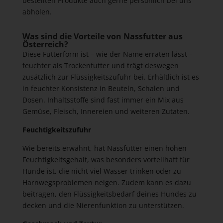
bestellten Produkte auch gerne persönlich bei uns
abholen.
Was sind die Vorteile von Nassfutter aus
Österreich?
Diese Futterform ist – wie der Name erraten lässt –
feuchter als Trockenfutter und trägt deswegen
zusätzlich zur Flüssigkeitszufuhr bei. Erhältlich ist es
in feuchter Konsistenz in Beuteln, Schalen und
Dosen. Inhaltsstoffe sind fast immer ein Mix aus
Gemüse, Fleisch, Innereien und weiteren Zutaten.
Feuchtigkeitszufuhr
Wie bereits erwähnt, hat Nassfutter einen hohen
Feuchtigkeitsgehalt, was besonders vorteilhaft für
Hunde ist, die nicht viel Wasser trinken oder zu
Harnwegsproblemen neigen. Zudem kann es dazu
beitragen, den Flüssigkeitsbedarf deines Hundes zu
decken und die Nierenfunktion zu unterstützen.