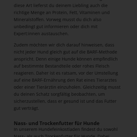
diese Art lieferst du deinem Liebling auch die
richtige Menge an Protein, Fett, Vitaminen und
Mineralstoffen. Vorweg musst du dich also
unbedingt gut informieren oder dich mit
Expert:innen austauschen.
Zudem möchten wir dich darauf hinweisen, dass
nicht jeder Hund gleich gut auf die BARF-Methode
anspricht. Denn einige Hunde können empfindlich
auf bestimmte Bestandteile oder rohes Fleisch
reagieren. Daher ist es ratsam, vor der Umstellung
auf eine BARF-Ernährung den Rat eines Tierarztes
oder einer Tierärztin einzuholen. Gleichzeitig musst
du deinen Schatz sorgfältig beobachten, um
sicherzustellen, dass er gesund ist und das Futter
gut verträgt.
Nass- und Trockenfutter für Hunde
In unserem Hundefeinkostladen findest du sowohl
Nass- als auch Trockenfutter für Hunde. Dabei