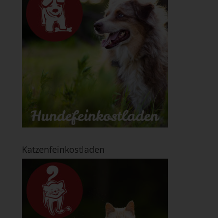
Katzenfeinkostladen