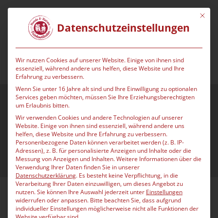
Mit die
Datenschutzeinstellungen
Wir nutzen Cookies auf unserer Website. Einige von ihnen sind
essenziell, während andere uns helfen, diese Website und Ihre
Erfahrung zu verbessern.
Wenn Sie unter 16 Jahre alt sind und Ihre Einwilligung zu optionalen
Services geben möchten, müssen Sie Ihre Erziehungsberechtigten
um Erlaubnis bitten.
Ratgeber
Wir verwenden Cookies und andere Technologien auf unserer
Website. Einige von ihnen sind essenziell, während andere uns
helfen, diese Website und Ihre Erfahrung zu verbessern.
Personenbezogene Daten können verarbeitet werden (z. B. IP-
Adressen), z. B. für personalisierte Anzeigen und Inhalte oder die
Eigenmarke Nestos
Messung von Anzeigen und Inhalten.
Weitere Informationen über die
Verwendung Ihrer Daten finden Sie in unserer
Datenschutzerklärung
.
Es besteht keine Verpflichtung, in die
Verarbeitung Ihrer Daten einzuwilligen, um dieses Angebot zu
nutzen.
Sie können Ihre Auswahl jederzeit unter
Einstellungen
widerrufen oder anpassen.
Bitte beachten Sie, dass aufgrund
individueller Einstellungen möglicherweise nicht alle Funktionen der
Website verfügbar sind.