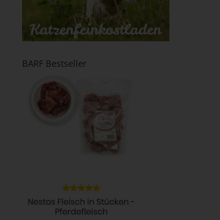
BARF Bestseller