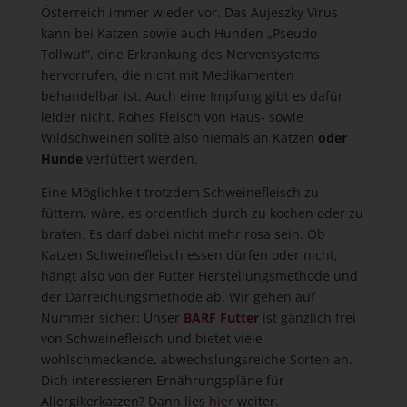
Österreich immer wieder vor. Das Aujeszky Virus
kann bei Katzen sowie auch Hunden „Pseudo-
Tollwut“, eine Erkrankung des Nervensystems
hervorrufen, die nicht mit Medikamenten
behandelbar ist. Auch eine Impfung gibt es dafür
leider nicht. Rohes Fleisch von Haus- sowie
Wildschweinen sollte also niemals an Katzen
oder
Hunde
verfüttert werden.
Eine Möglichkeit trotzdem Schweinefleisch zu
füttern, wäre, es ordentlich durch zu kochen oder zu
braten. Es darf dabei nicht mehr rosa sein. Ob
Katzen Schweinefleisch essen dürfen oder nicht,
hängt also von der Futter Herstellungsmethode und
der Darreichungsmethode ab. Wir gehen auf
Nummer sicher: Unser
BARF Futter
ist gänzlich frei
von Schweinefleisch und bietet viele
wohlschmeckende, abwechslungsreiche Sorten an.
Dich interessieren Ernährungspläne für
Allergikerkatzen? Dann lies
hier
weiter.