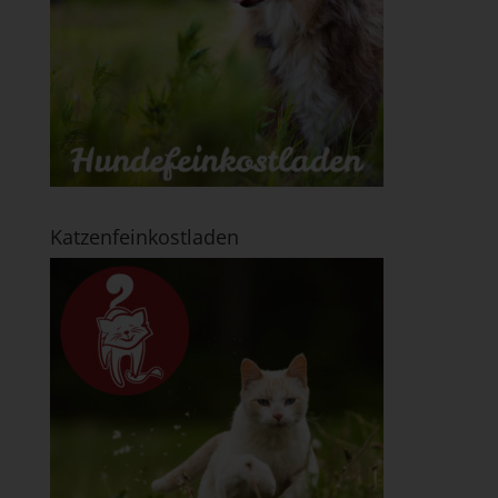
Katzenfeinkostladen