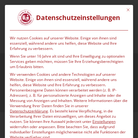
Mit die
Datenschutzeinstellungen
Wir nutzen Cookies auf unserer Website. Einige von ihnen sind
essenziell, während andere uns helfen, diese Website und Ihre
Erfahrung zu verbessern.
Wenn Sie unter 16 Jahre alt sind und Ihre Einwilligung zu optionalen
Services geben möchten, müssen Sie Ihre Erziehungsberechtigten
um Erlaubnis bitten.
Ratgeber
Wir verwenden Cookies und andere Technologien auf unserer
Website. Einige von ihnen sind essenziell, während andere uns
helfen, diese Website und Ihre Erfahrung zu verbessern.
Personenbezogene Daten können verarbeitet werden (z. B. IP-
Adressen), z. B. für personalisierte Anzeigen und Inhalte oder die
Eigenmarke Nestos
Messung von Anzeigen und Inhalten.
Weitere Informationen über die
Verwendung Ihrer Daten finden Sie in unserer
Datenschutzerklärung
.
Es besteht keine Verpflichtung, in die
Verarbeitung Ihrer Daten einzuwilligen, um dieses Angebot zu
nutzen.
Sie können Ihre Auswahl jederzeit unter
Einstellungen
widerrufen oder anpassen.
Bitte beachten Sie, dass aufgrund
Dürfen Katzen
individueller Einstellungen möglicherweise nicht alle Funktionen der
Website verfügbar sind.